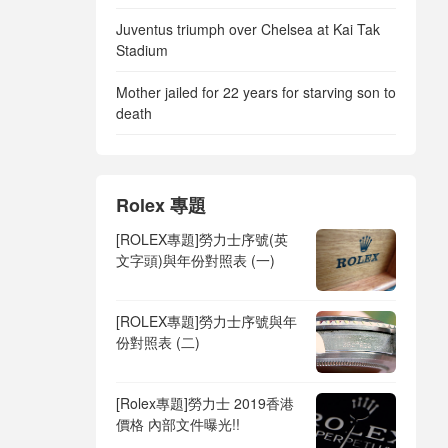
Juventus triumph over Chelsea at Kai Tak
Stadium
Mother jailed for 22 years for starving son to
death
Rolex 專題
[ROLEX專題]勞力士序號(英
文字頭)與年份對照表 (一)
[ROLEX專題]勞力士序號與年
份對照表 (二)
[Rolex專題]勞力士 2019香港
價格 內部文件曝光!!