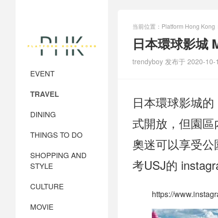
当前位置：
Platform Hong Kong
日本環球影城 Mari
trendyboy 发布于 2020-10-
EVENT
TRAVEL
日本環球影城的
DINING
式開放，但園區內的
THINGS TO DO
奧迷可以享受公
SHOPPING AND
考USJ的 instag
STYLE
CULTURE
https://www.inst
MOVIE