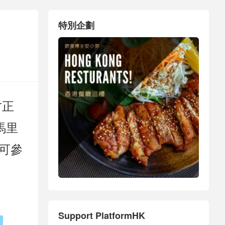
特別企劃
才正
馬里
可參
Support PlatformHK