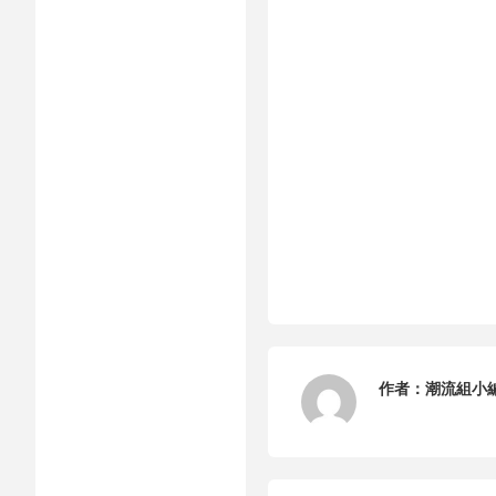
作者：
潮流組小