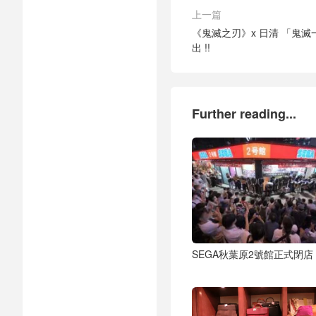
上一篇
《鬼滅之刃》x 日清 「鬼滅
出 !!
Further reading...
SEGA秋葉原2號館正式閉店