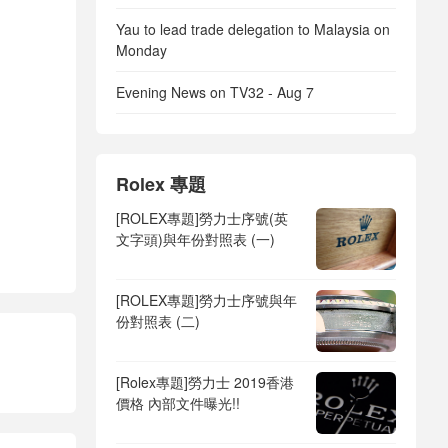
Yau to lead trade delegation to Malaysia on
Monday
Evening News on TV32 - Aug 7
Rolex 專題
[ROLEX專題]勞力士序號(英
文字頭)與年份對照表 (一)
[ROLEX專題]勞力士序號與年
份對照表 (二)
[Rolex專題]勞力士 2019香港
價格 內部文件曝光!!