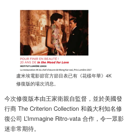
盧米埃電影節官方節目表已有《花樣年華》4K
修復版的場次消息。
今次修復版本由王家衛親自監督，並於美國發
行商 The Criterion Collection 和義大利知名修
復公司 L’Immagine Ritro-vata 合作，令一眾影
迷非常期待。