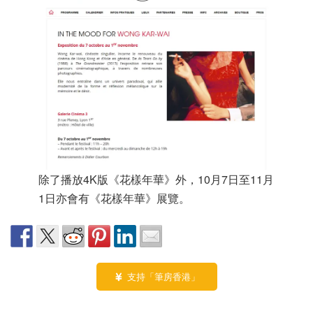
除了播放4K版《花樣年華》外，10月7日至11月
1日亦會有《花樣年華》展覽。
支持「筆房香港」
