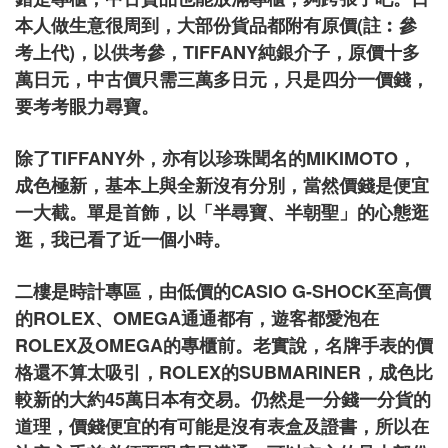
本人做生意很周到，大部份貨品都附有原價(註︰參
考上代)，以供考參，TIFFANY純銀介子，原價十多
萬日元，中古價只需三萬多日元，只是四分一價錢，
要考考眼力尋寶。
除了TIFFANY外，亦有以珍珠聞名的MIKIMOTO，
成色極新，基本上與全新沒有分別，當然價錢是便宜
一大截。單是首飾，以「半尋寶、半朝聖」的心態逛
逛，我已看了近一個小時。
二樓是時計專區，由低價的CASIO G-SHOCK至高價
的ROLEX、OMEGA通通都有，遊客都愛泡在
ROLEX及OMEGA的專櫃前。老實說，名牌手表的價
格還不算太吸引，ROLEX的SUBMARINER，成色比
較新的大約45萬日本有交易。仍然是一分錢一分貨的
道理，價錢便宜的有可能是沒有表盒及證書，所以在