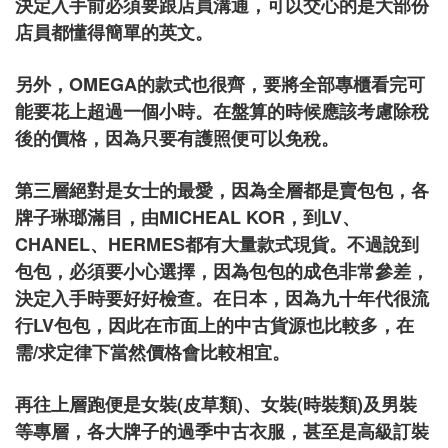
決定入手前必須要跟店員溝通，可以交心的是大部份
店員都懂得簡單的英文。
另外，OMEGA的款式也很齊，要將全部專櫃看完可
能要花上超過一個小時。在盤算的時候應該考慮除稅
後的價格，因為只要有護照便可以免稅。
第三層絕對是女士的最愛，因為全層都是賣包包，各
牌子琳瑯滿目，由MICHEAL KOR，到LV、
CHANEL、HERMES都有大量款式現貨。不過說到
包包，必須要小心選擇，因為包包的成色非常參差，
決定入手時要好好檢查。在日本，因為九十年代很流
行LV包包，因此在市面上的中古貨源也比較多，在
需/求定律下當然價格會比較相宜。
再往上層跑便是女裝(皮草類)、女裝(時裝類)及男裝
等專層，各大牌子的過季中古衣服，甚至是高級訂裝